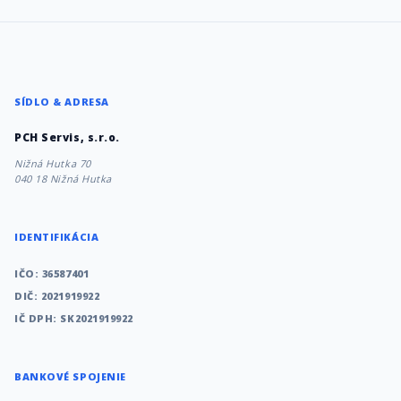
SÍDLO & ADRESA
PCH Servis, s.r.o.
Nižná Hutka 70
040 18 Nižná Hutka
IDENTIFIKÁCIA
IČO: 36587401
DIČ: 2021919922
IČ DPH: SK2021919922
BANKOVÉ SPOJENIE