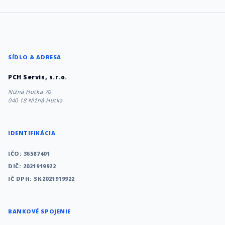
SÍDLO & ADRESA
PCH Servis, s.r.o.
Nižná Hutka 70
040 18 Nižná Hutka
IDENTIFIKÁCIA
IČO: 36587401
DIČ: 2021919922
IČ DPH: SK2021919922
BANKOVÉ SPOJENIE