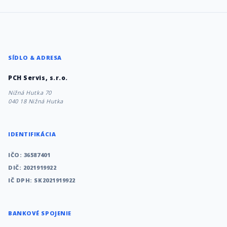
SÍDLO & ADRESA
PCH Servis, s.r.o.
Nižná Hutka 70
040 18 Nižná Hutka
IDENTIFIKÁCIA
IČO: 36587401
DIČ: 2021919922
IČ DPH: SK2021919922
BANKOVÉ SPOJENIE